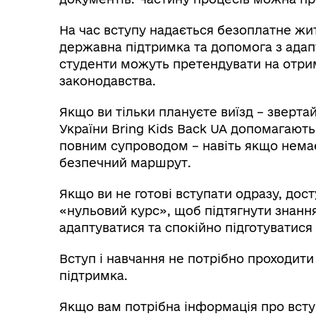
На час вступу надається безоплатне жи
державна підтримка та допомога з адапт
студенти можуть претендувати на отрим
законодавства.
Якщо ви тільки плануєте виїзд – зверта
України Bring Kids Back UA допомагають
повним супроводом – навіть якщо нема
безпечний маршрут.
Якщо ви не готові вступати одразу, дост
«нульовий курс», щоб підтягнути знанн
адаптуватися та спокійно підготуватися
Вступ і навчання не потрібно проходити 
підтримка.
Якщо вам потрібна інформація про вступ