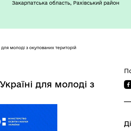
Закарпатська область, Рахівський район
і для молоді з окупованих територій
П
Україні для молоді з
Д