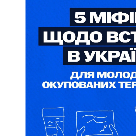
Герої не вмирають