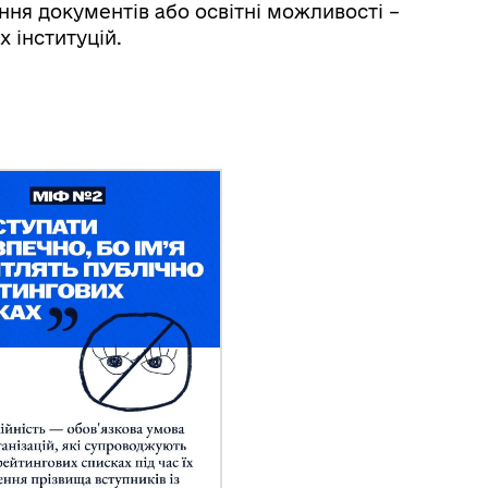
ня документів або освітні можливості –
 інституцій.