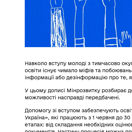
Навколо вступу молоді з тимчасово оку
освіти існує чимало міфів та побоювань
інформації або дезінформацію про те, 
У цьому дописі Мінрозвитку розбирає дея
можливості насправді передбачені.
Допомогу зі вступом забезпечують осві
Україна», які працюють з 1 червня до 3
етапах: від складання необхідних оціню
документів. Частину процесів можна про