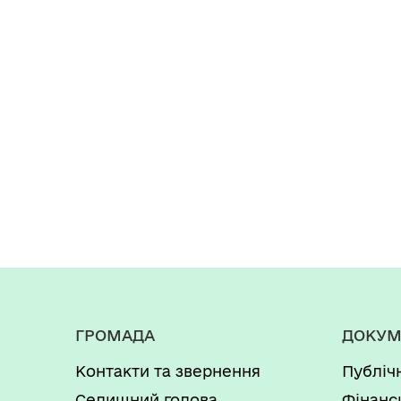
ГРОМАДА
ДОКУМ
Контакти та звернення
Публіч
Селищний голова
Фінанс