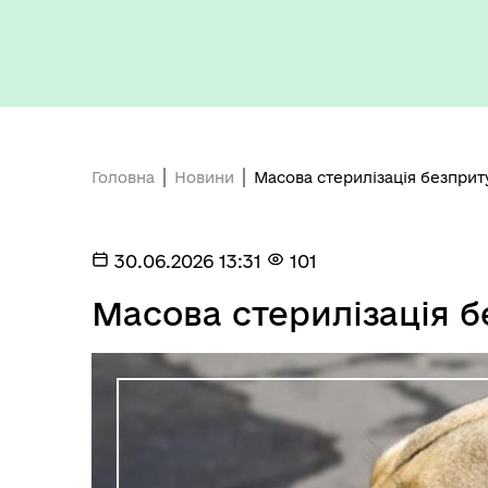
Головна
Новини
Масова стерилізація безприт
Герої не вмирають
30.06.2026 13:31
101
Масова стерилізація 