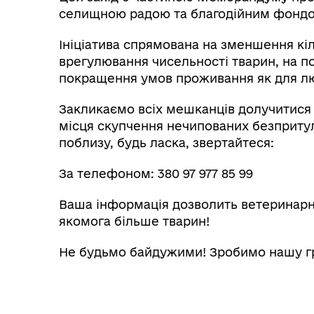
селищною радою та благодійним фондо
Ініціатива спрямована на зменшення кі
врегулювання чисельності тварин, на 
покращення умов проживання як для люд
Закликаємо всіх мешканців долучитися д
місця скупчення нечипованих безпритул
поблизу, будь ласка, звертайтеся:
За телефоном: 380 97 977 85 99
Ваша інформація дозволить ветеринарн
якомога більше тварин!
Не будьмо байдужими! Зробимо нашу г