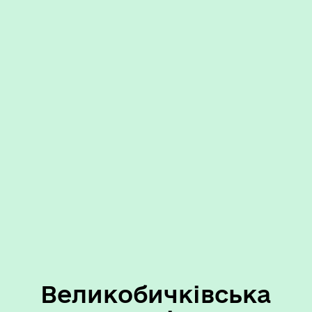
Великобичківська