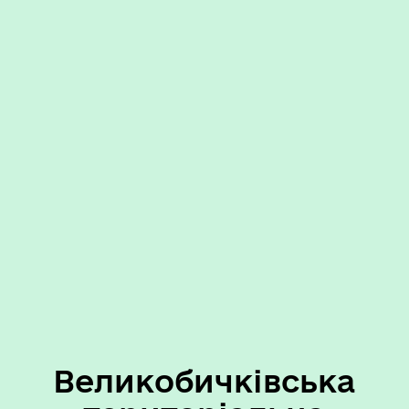
Великобичківська