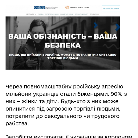
Через повномасштабну російську агресію
мільйони українців стали біженцями. 90% з
них – жінки та діти. Будь-хто з них може
опинитися під загрозою торгівлі людьми,
потрапити до сексуального чи трудового
рабства.
Запобігти експлуатації українців за кордоном