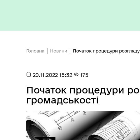
Головна
Новини
Початок процедури розгляду
Герої не вмирають
29.11.2022 15:32
175
Початок процедури ро
громадськості