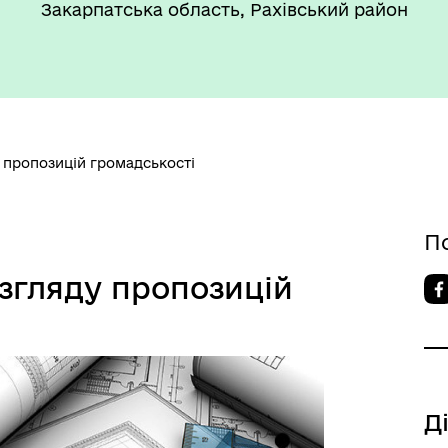
Закарпатська область, Рахівський район
 пропозицій громадськості
П
згляду пропозицій
Д