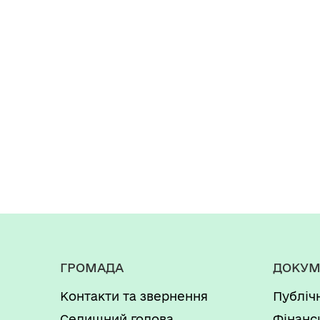
ГРОМАДА
ДОКУМ
Контакти та звернення
Публіч
Селищний голова
Фінанс