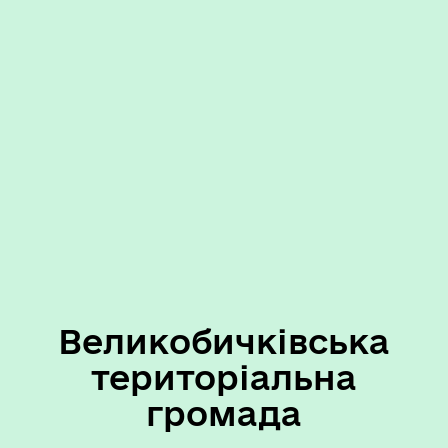
Великобичківська
територіальна
громада