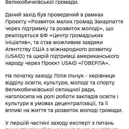
Великобичківської громади.
Даний захід був проведений в рамках
Проєкту «Розвиток малих громад Закарпаття
через підтримку та розвиток молоді», що
реалізується БФ «Центр громадських
ініціатив», та став можливим завдяки
Агентству США з міжнародного розвитку
(USAID) та щирій підтримці американського
народу через Проєкт USAID «ГОВЕРЛА».
На початку заходу Лілія Ільчук - керівниця
відділу освіти, культури, молоді та спорту
Великобичківської селищної ради,
наголосила на ролі роботи закладів освіти і
культури в умовах децентралізації, та її
впливі на життя та розвиток молоді громади.
У першій частині заходу експерт з питань