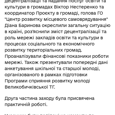
децентралізації та надання послуг освіти та
культури в громадах Віктор Нестеренко та
координатор Проєкту в громаді, голова ГО
"Центр розвитку місцевого самоврядування"
Діана Баринова окреслили загальну ситуацію
в країні, роз’яснили зміст децентралізації та
роль мережі закладів освіти та культури в
процесах соціального та економічного
розвитку територіальних громад.
Проаналізували фінансові показники роботи
мережі. Також презентували попередні дані
анкетування шкільної та старшої молоді,
організованого в рамках підготовки
Програми сприяння розвитку молоді
Великобичківської ТГ.
Друга частина заходу була присвячена
практичній роботі.