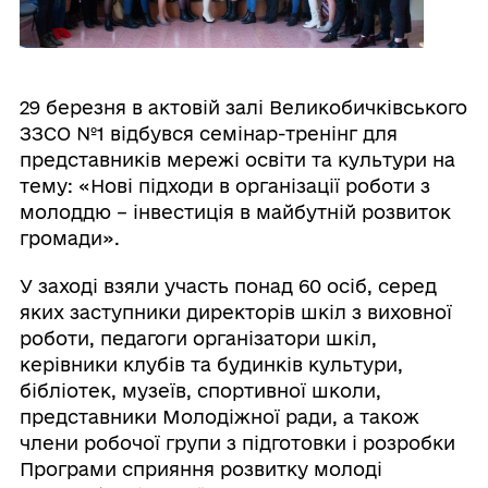
29 березня в актовій залі Великобичківського
ЗЗСО №1 відбувся семінар-тренінг для
представників мережі освіти та культури на
тему: «Нові підходи в організації роботи з
молоддю – інвестиція в майбутній розвиток
громади».
У заході взяли участь понад 60 осіб, серед
яких заступники директорів шкіл з виховної
роботи, педагоги організатори шкіл,
керівники клубів та будинків культури,
бібліотек, музеїв, спортивної школи,
представники Молодіжної ради, а також
члени робочої групи з підготовки і розробки
Програми сприяння розвитку молоді