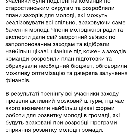
Учасники були поділені на команди по
старостинським округам та розробляли
плани заходів для молоді, які можуть
реалізовувати всі спільно, враховуючи саме
бачення молоді. Члени молодіжної ради та
експерти дали свій зворотний зв'язок по
запропонованим заходам та відібрали
найбільш цікаві. Пізніше під кожен з заходів
команди розробили план підготовки та
обрахували необхідний бюджет, обговорили
можливу оптимізацію та джерела залучення
фінансів.
В результаті тренінгу всі учасники заходу
провели активний мозковий штурм, під час
якого визначили найбільш цікаві форми
роботи для розвитку молоді в громаді, які
будуть враховані при розробці Програми
сприяння розвитку молоді громади.