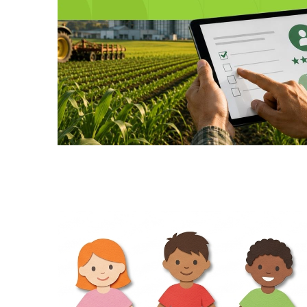
Герої не вмирають