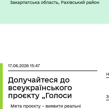
Закарпатська область, Рахівський район
17.06.2026 15:47
Н
Долучайтеся до
всеукраїнського
проєкту „Голоси
З
аграріїв”
Мета проєкту – виявити реальні