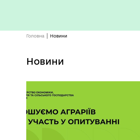
Головна
Новини
Бюджет громади
Новини