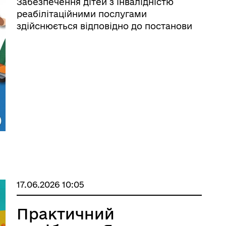
Забезпечення дітей з інвалідністю
реабілітаційними послугами
здійснюється відповідно до постанови
Кабінету Міністрів України від
27.12.2019 № 309 «Про затвердження
Порядку використання коштів,
передбачених у державному бюджеті
для здійснен ...
17.06.2026 10:05
Практичний