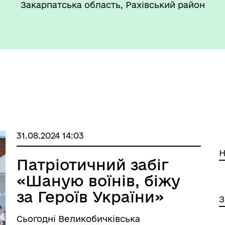
Закарпатська область, Рахівський район
31.08.2024 14:03
Н
Патріотичний забіг
«Шаную воїнів, біжу
за Героїв України»
З
Сьогодні Великобичківська