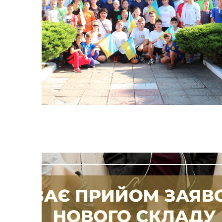
Герої не вмирають