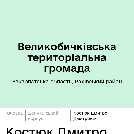
Великобичківська
територіальна
громада
Закарпатська область, Рахівський район
Головна
Депутатський
Костюк Дмитро
корпус
Дмитрович
Костюк Дмитро