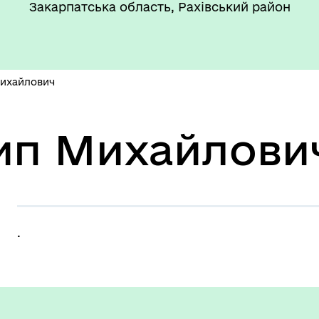
Закарпатська область, Рахівський район
ихайлович
ип Михайлови
.