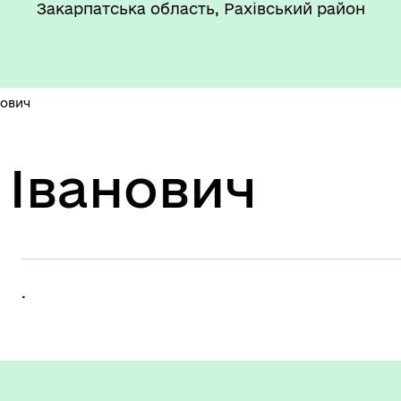
Закарпатська область, Рахівський район
нович
 Іванович
.