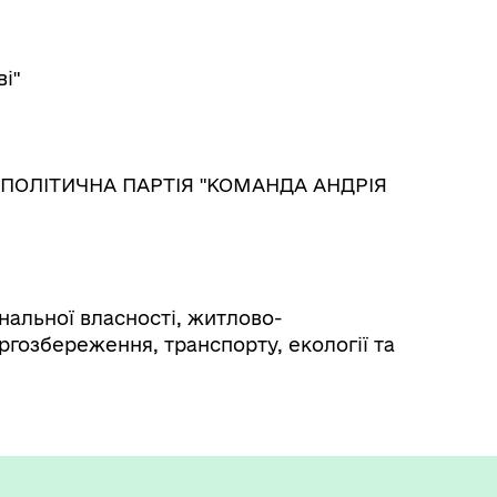
і"
 - ПОЛІТИЧНА ПАРТІЯ "КОМАНДА АНДРІЯ
унальної власності, житлово-
гозбереження, транспорту, екології та