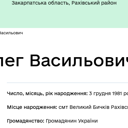
Закарпатська область, Рахівський район
Васильович
лег Васильови
Число, місяць, рік народження:
3 грудня 1981 р
Місце народження:
смт Великий Бичків Рахівс
Громадянство:
Громадянин України