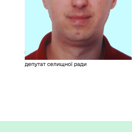
депутат селищної ради