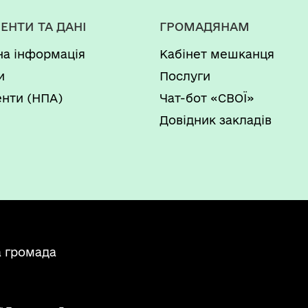
ЕНТИ ТА ДАНІ
ГРОМАДЯНАМ
на інформація
Кабінет мешканця
и
Послуги
нти (НПА)
Чат-бот «СВОЇ»
Довідник закладів
а громада