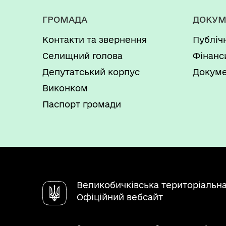
ГРОМАДА
ДОКУМ
Контакти та звернення
Публіч
Селищний голова
Фінанс
Депутатський корпус
Докуме
Виконком
Паспорт громади
Великобичківська територіальн
Офіційний вебсайт