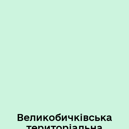
Великобичківська
територіальна