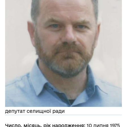
депутат селищної ради
Число, місяць, рік народження:
10 липня 1975