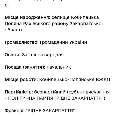
р.
Місце народження:
селище Кобилецька
Поляна Рахівського району Закарпатської
області
Громадянство:
Громадянин України
Освіта:
Загальна середня
Посада (заняття):
начальник
Місце роботи:
Кобилецько-Полянське ВЖКП
Партійність:
безпартійний (суб'єкт висування
- ПОЛІТИЧНА ПАРТІЯ "РІДНЕ ЗАКАРПАТТЯ")
Фракція:
"РІДНЕ ЗАКАРПАТТЯ"