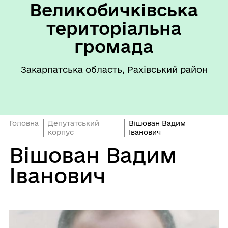
Великобичківська
територіальна
громада
Закарпатська область, Рахівський район
Головна
Депутатський
Вішован Вадим
корпус
Іванович
Вішован Вадим
Іванович