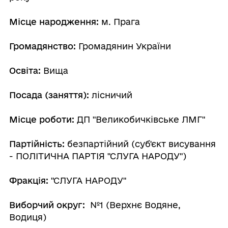
Місце народження:
м. Прага
Громадянство:
Громадянин України
Освіта:
Вища
Посада (заняття):
лісничий
Місце роботи:
ДП "Великобичківське ЛМГ"
Партійність:
безпартійний (суб'єкт висування
- ПОЛІТИЧНА ПАРТІЯ "СЛУГА НАРОДУ")
Фракція:
"СЛУГА НАРОДУ"
Виборчий округ:
№1 (Верхнє Водяне,
Водиця)