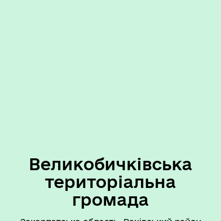
Великобичківська
територіальна
громада