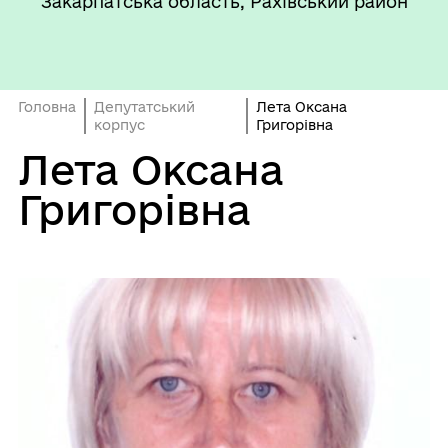
Закарпатська область, Рахівський район
Головна
Депутатський
Лета Оксана
корпус
Григорівна
Лета Оксана
Григорівна