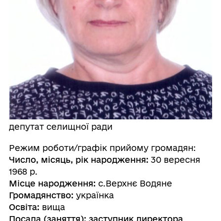
депутат селищної ради
Режим роботи/графік прийому громадян:
Число, місяць, рік народження:
30 вересня
1968 р.
Місце народження:
с.Верхнє Водяне
Громадянство:
українка
Освіта:
вища
Посада (заняття): заступник директора