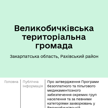
Великобичківська
територіальна
громада
Закарпатська область, Рахівський район
Головна
Публічна
Про затвердження Програми
інформація
безоплатного та пільгового
медикаментозного
забезпечення окремих груп
населення та за певними
категоріями захворювань у
Великобичківській