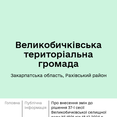
Великобичківська
територіальна
громада
Закарпатська область, Рахівський район
Головна
Публічна
Про внесення змін до
інформація
рішення 37-ї сесії
Великобичківської селищної
ради № 1501 від 18.12.2024 р.