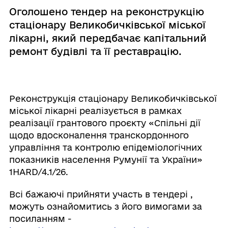
Оголошено тендер на реконструкцію
стаціонару Великобичківської міської
лікарні, який передбачає капітальний
ремонт будівлі та її реставрацію.
Реконструкція стаціонару Великобичківської
міської лікарні реалізується в рамках
реалізації грантового проєкту «Спільні дії
щодо вдосконалення транскордонного
управління та контролю епідеміологічних
показників населення Румунії та України»
1HARD/4.1/26.
Всі бажаючі прийняти участь в тендері ,
можуть ознайомитись з його вимогами за
посиланням -