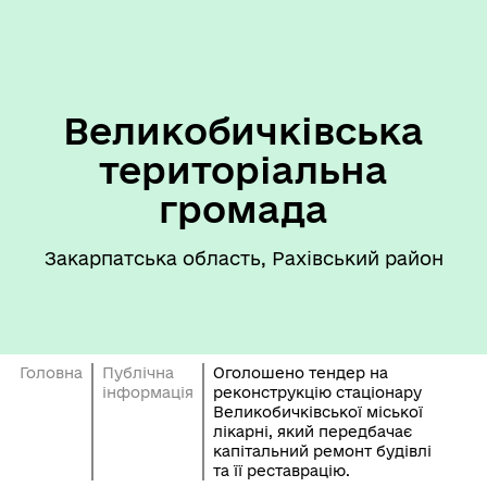
Великобичківська
територіальна
громада
Закарпатська область, Рахівський район
Головна
Публічна
Оголошено тендер на
інформація
реконструкцію стаціонару
Великобичківської міської
лікарні, який передбачає
капітальний ремонт будівлі
та її реставрацію.