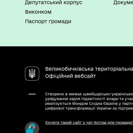
Депутатський корпус
Докуме
Виконком
Паспорт громади
Великобичківська територіальн
Офіційний вебсайт
Створено в межах швейцарсько-українсько
урядування задля підзвітності влади та уча
реалізується Фондом Східна Європа у парт
цифрової трансформації України за підтри
Хочете такий сайт з чат-ботом для громади