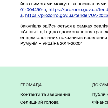
його вимогами можуть за посиланнями
01-004490-a
,
https://prozorro.gov.ua/te
a
,
https://prozorro.gov.ua/tender/UA-202
Закупівля здійснюється в рамках реаліза
«Спільні дії щодо вдосконалення транс
епідеміологічних показників населення
Румунія – Україна 2014-2020"
ГРОМАДА
ДОКУМ
Контакти та звернення
Публіч
Селищний голова
Фінанс