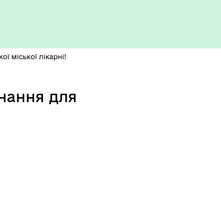
ї міської лікарні!
нання для