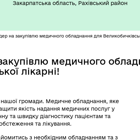
Закарпатська область, Рахівський район
ер на закупівлю медичного обладнання для Великобичківсько
закупівлю медичного облад
кої лікарні!
я нашої громади. Медичне обладнання, яке
щити якість надання медичних послуг у
чну та швидку діагностику пацієнтам та
обстеження та лікування.
найомитись з необхідним обладнанням та з