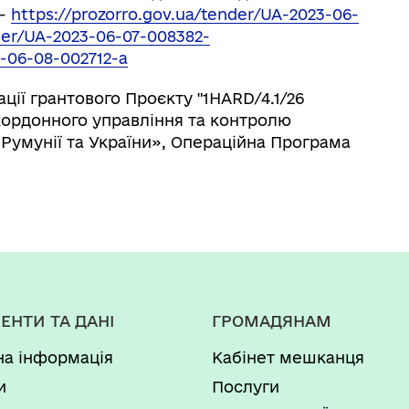
 -
https://prozorro.gov.ua/tender/UA-2023-06-
nder/UA-2023-06-07-008382-
3-06-08-002712-a
ції грантового Проєкту "1HARD/4.1/26
кордонного управління та контролю
 Румунії та України», Операційна Програма
ЕНТИ ТА ДАНІ
ГРОМАДЯНАМ
на інформація
Кабінет мешканця
и
Послуги