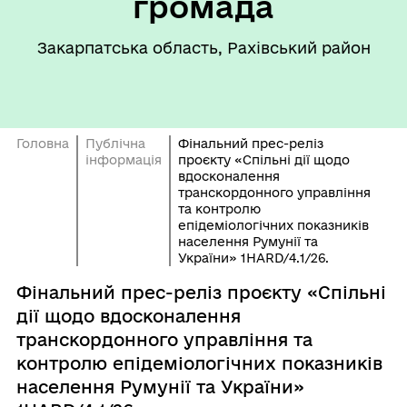
громада
Закарпатська область, Рахівський район
Головна
Публічна
Фінальний прес-реліз
інформація
проєкту «Спільні дії щодо
вдосконалення
транскордонного управління
та контролю
епідеміологічних показників
населення Румунії та
України» 1HARD/4.1/26.
Фінальний прес-реліз проєкту «Спільні
дії щодо вдосконалення
транскордонного управління та
контролю епідеміологічних показників
населення Румунії та України»