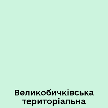
Великобичківська
територіальна