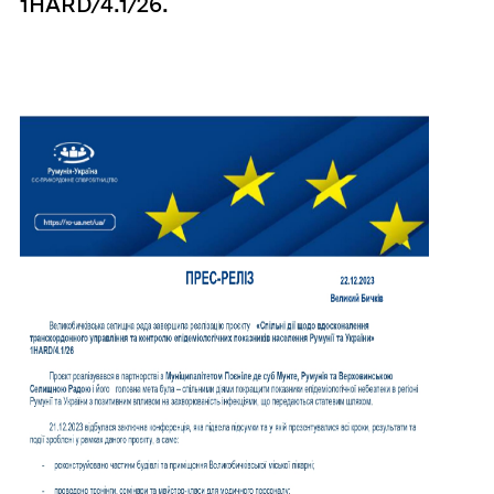
1HARD/4.1/26.