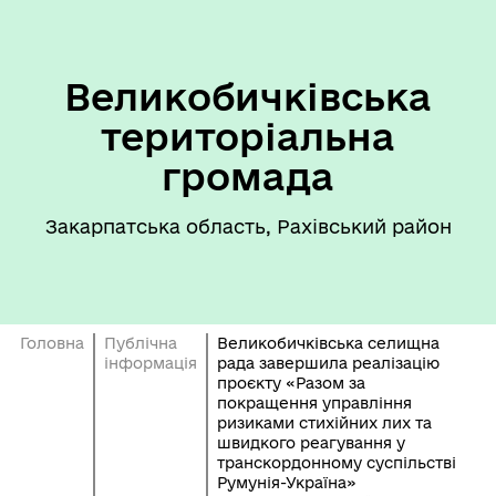
Великобичківська
територіальна
громада
Закарпатська область, Рахівський район
Головна
Публічна
Великобичківська селищна
інформація
рада завершила реалізацію
проєкту «Разом за
покращення управління
ризиками стихійних лих та
швидкого реагування у
транскордонному суспільстві
Румунія-Україна»