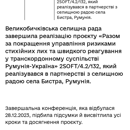
2SOFT/4.2/132, який
реалізувався в партнерстві з
селищною радою села
Бистра, Румунія.
Великобичківська селищна рада
завершила реалізацію проєкту «Разом
за покращення управління ризиками
стихійних лих та швидкого реагування
у транскордонному суспільстві
Румунія-Україна» 2SOFT/4.2/132, який
реалізувався в партнерстві з селищною
радою села Бистра, Румунія.
Завершальна конференція, яка відбулася
28.12.2023, підбила підсумки й висвітлила усі
кроки та досягнення проєкту.