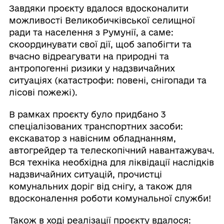
Завдяки проєкту вдалося вдосконалити
можливості Великобичківської селищної
ради та населення з Румунії, а саме:
скоординувати свої дії, щоб запобігти та
вчасно відреагувати на природні та
антропогенні ризики у надзвичайних
ситуаціях (катастрофи: повені, снігопади та
лісові пожежі).
В рамках проєкту було придбано 3
спеціалізованих транспортних засоби:
екскаватор з навісним обладнанням,
автогрейдер та телескопічний навантажувач.
Вся техніка необхідна для ліквідації наслідків
надзвичайних ситуацій, прочистці
комунальних доріг від снігу, а також для
вдосконалення роботи комунальної служби!
Також в ході реалізації проєкту вдалося: