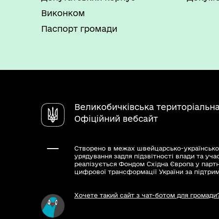
Виконком
Паспорт громади
Великобичківська територіальн
Офіційний вебсайт
Створено в межах швейцарсько-українсько
урядування задля підзвітності влади та уча
реалізується Фондом Східна Європа у парт
цифрової трансформації України за підтри
Хочете такий сайт з чат-ботом для громади