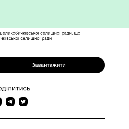
 Великобичківської селищної ради, що
чківської селищної ради
Завантажити
оділитись