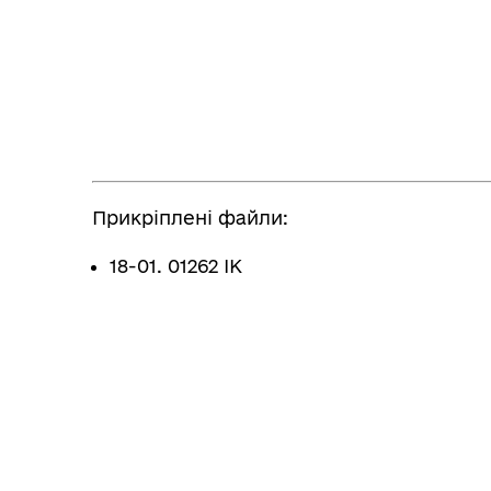
Прикріплені файли:
18-01. 01262 ІК