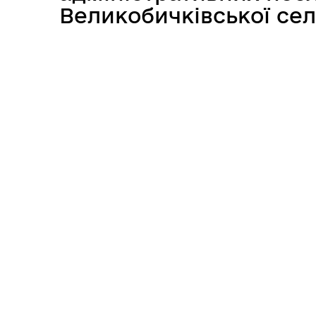
Великобичківської се