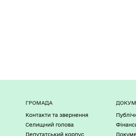
ГРОМАДА
ДОКУМ
Контакти та звернення
Публіч
Селищний голова
Фінанс
Депутатський корпус
Докуме