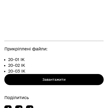
Прикріплені файли:
20-01 ІК
20-02 ІК
20-03 ІК
Завантажити
Поділитись