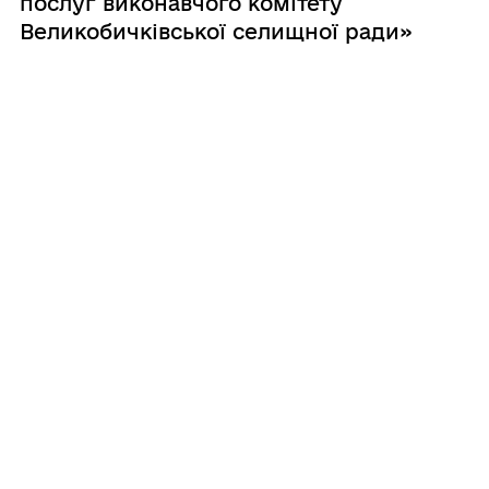
послуг виконавчого комітету
Великобичківської селищної ради»