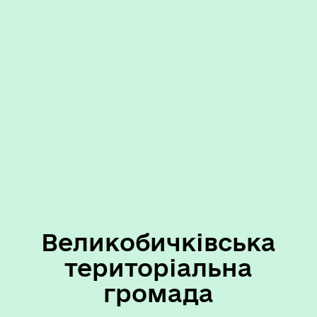
Великобичківська
територіальна
громада