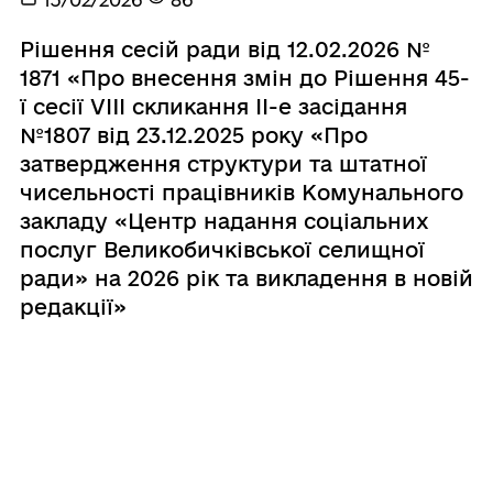
Рішення сесій ради від 12.02.2026 №
1871 «Про внесення змін до Рішення 45-
ї сесії VIII скликання ІІ-е засідання
№1807 від 23.12.2025 року «Про
затвердження структури та штатної
чисельності працівників Комунального
закладу «Центр надання соціальних
послуг Великобичківської селищної
ради» на 2026 рік та викладення в новій
редакції»