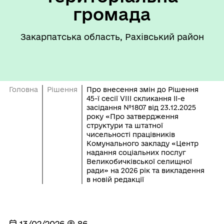
громада
Закарпатська область, Рахівський район
Головна
Рішення
Про внесення змін до Рішення
45-ї сесії VIII скликання ІІ-е
засідання №1807 від 23.12.2025
року «Про затвердження
структури та штатної
чисельності працівників
Комунального закладу «Центр
надання соціальних послуг
Великобичківської селищної
ради» на 2026 рік та викладення
в новій редакції
13/02/2026
86