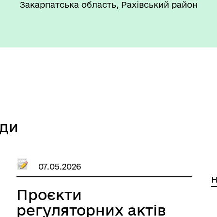
Закарпатська область, Рахівський район
ади
07.05.2026
Н
Проєкти
регуляторних актів