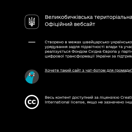
Великобичківська територіальн
Офіційний вебсайт
Створено в межах швейцарсько-українсько
урядування задля підзвітності влади та уча
реалізується Фондом Східна Європа у парт
цифрової трансформації України за підтри
Хочете такий сайт з чат-ботом для громади
Весь контент доступний за ліцензією Creat
International license, якщо не зазначено інш