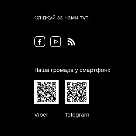
Слідкуй за нами тут:
Наша громада у смартфоні:
Viber
Telegram