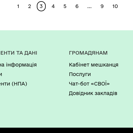
1
2
3
4
5
6
...
9
10
ЕНТИ ТА ДАНІ
ГРОМАДЯНАМ
на інформація
Кабінет мешканця
и
Послуги
нти (НПА)
Чат-бот «СВОЇ»
Довідник закладів