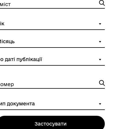
міст
омер
Застосувати