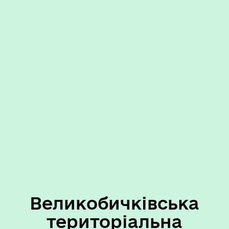
Великобичківська
територіальна