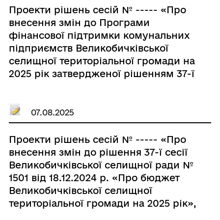
Проекти рішень сесій № ----- «Про
внесення змін до Програми
фінансової підтримки комунальних
підприємств Великобичківської
селищної територіальної громади на
2025 рік затвердженої рішенням 37-ї
сесії 8-го скликання від 18.12.2024р.
№ 1478 з внесеними змінами від
08.07.2025 р. № 1619»
07.08.2025
Проекти рішень сесій № ----- «Про
внесення змін до рішення 37-ї сесії
Великобичківської селищної ради №
1501 від 18.12.2024 р. «Про бюджет
Великобичківської селищної
територіальної громади на 2025 рік»,
з внесеними змінами від