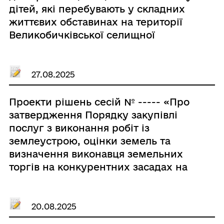
дітей, які перебувають у складних
життєвих обставинах на території
Великобичківської селищної
територіальної громади»
27.08.2025
Проекти рішень сесій № ----- «Про
затвердження Порядку закупівлі
послуг з виконання робіт із
землеустрою, оцінки земель та
визначення виконавця земельних
торгів на конкурентних засадах на
території Великобичківської
селищної територіальної громади»
20.08.2025