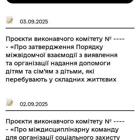
03.09.2025
Проєкти виконавчого комітету № ----
- «Про затвердження Порядку
міжвідомчої взаємодії з виявлення
та організації надання допомоги
дітям та сім’ям з дітьми, які
перебувають у складних життєвих
обставинах на території
Великобичківської селищної
територіальної громади»
02.09.2025
Проєкти виконавчого комітету № ----
- «Про міждисциплінарну команду
для організації соціального захисту