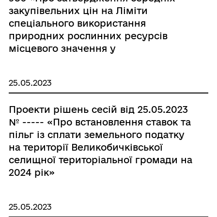
закупівельних цін на Ліміти
спеціального використання
природних рослинних ресурсів
місцевого значення у
Великобичківській територіальній
громаді на 2023 рік»
25.05.2023
Проекти рішень сесій від 25.05.2023
№ ----- «Про встановлення ставок та
пільг із сплати земельного податку
на території Великобичківської
селищної територіальної громади на
2024 рік»
25.05.2023