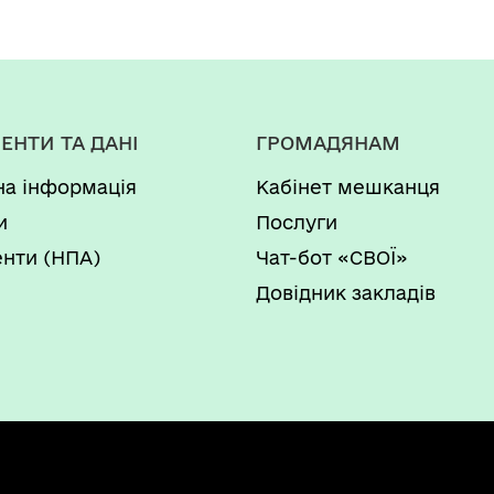
ЕНТИ ТА ДАНІ
ГРОМАДЯНАМ
на інформація
Кабінет мешканця
и
Послуги
нти (НПА)
Чат-бот «СВОЇ»
Довідник закладів