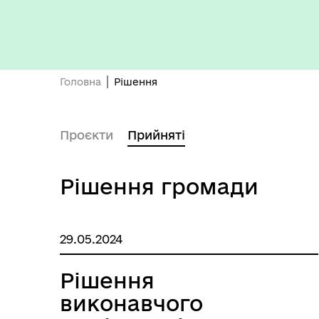
Бюджет громади
Головна
Рішення
Проєкти
Прийняті
Рішення громади
29.05.2024
Герої не вмирають
Рішення
виконавчого