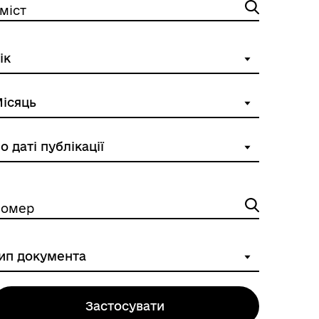
міст
омер
Застосувати