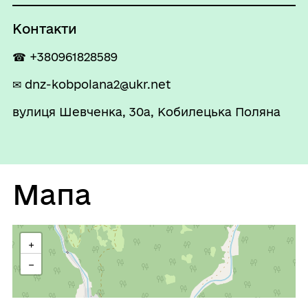
Контакти
☎ +380961828589
✉ dnz-kobpolana2@ukr.net
вулиця Шевченка, 30а, Кобилецька Поляна
Мапа
+
−