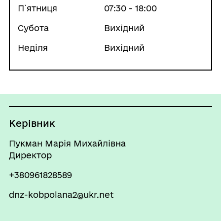
П`ятниця
07:30 - 18:00
Субота
Вихідний
Неділя
Вихідний
Керівник
Пукман Марія Михайлівна
Директор
+380961828589
dnz-kobpolana2@ukr.net