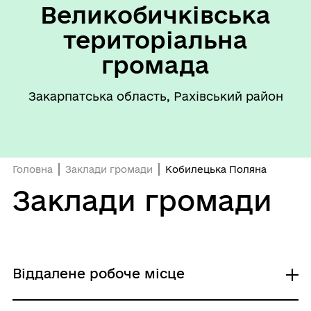
Великобичківська
територіальна
громада
Закарпатська область, Рахівський район
Головна
Заклади громади
Кобилецька Поляна
Заклади громади
Віддалене робоче місце