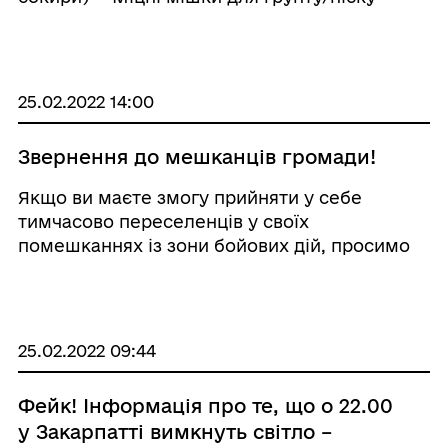
Подовжувачі з довгими кабелями -
Прожектори - Ліхтарики, свічки, сірники,
батаре ...
25.02.2022 14:00
Звернення до мешканців громади!
Якщо ви маєте змогу прийняти у себе
тимчасово переселенців у своїх
помешканнях із зони бойових дій, просимо
вас звернутись за номером телефону (097)
241-79-30.
25.02.2022 09:44
Фейк! Інформація про те, що о 22.00
у Закарпатті вимкнуть світло –