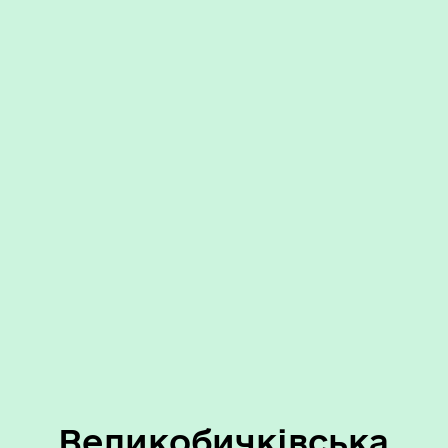
Великобичківська