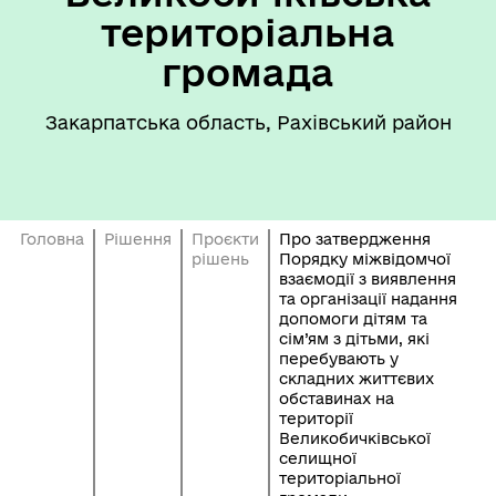
територіальна
громада
Закарпатська область, Рахівський район
Головна
Рішення
Проєкти
Про затвердження
рішень
Порядку міжвідомчої
взаємодії з виявлення
та організації надання
допомоги дітям та
сім’ям з дітьми, які
перебувають у
складних життєвих
обставинах на
території
Великобичківської
селищної
територіальної