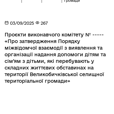
громади
03/09/2025
267
Проєкти виконавчого комітету № -----
«Про затвердження Порядку
міжвідомчої взаємодії з виявлення та
організації надання допомоги дітям та
сім’ям з дітьми, які перебувають у
складних життєвих обставинах на
території Великобичківської селищної
територіальної громади»