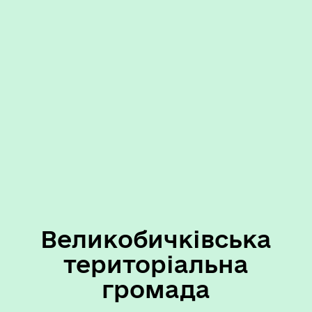
Великобичківська
територіальна
громада