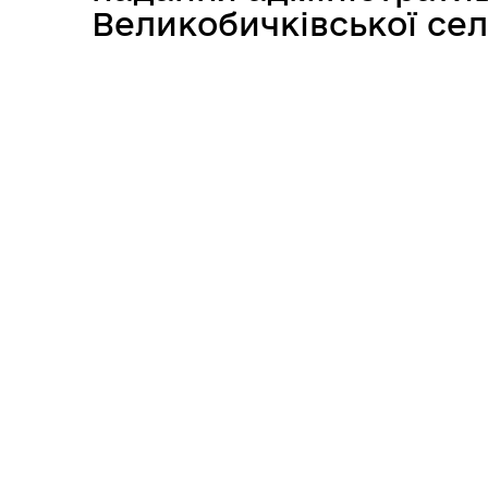
Великобичківської се