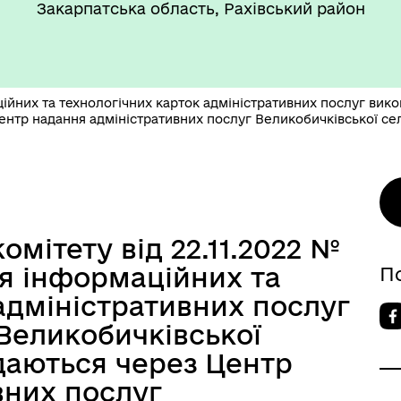
Закарпатська область, Рахівський район
йних та технологічних карток адміністративних послуг вико
ентр надання адміністративних послуг Великобичківської се
мітету від 22.11.2022 №
я інформаційних та
П
адміністративних послуг
Великобичківської
даються через Центр
вних послуг