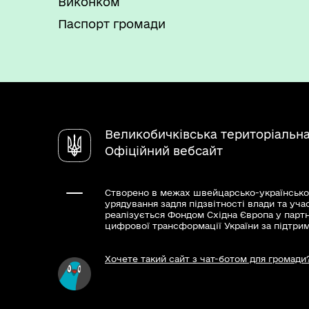
Виконком
Паспорт громади
Великобичківська територіальн
Офіційний вебсайт
Створено в межах швейцарсько-українсько
урядування задля підзвітності влади та уча
реалізується Фондом Східна Європа у парт
цифрової трансформації України за підтри
Хочете такий сайт з чат-ботом для громади