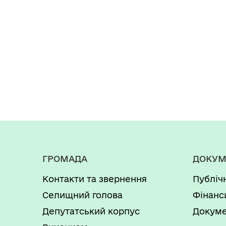
ГРОМАДА
ДОКУМ
Контакти та звернення
Публіч
Селищний голова
Фінанс
Депутатський корпус
Докуме