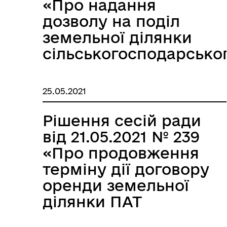
«Про надання
дозволу на поділ
земельної ділянки
сільськогосподарсько
призначення»
25.05.2021
Рішення сесій ради
від 21.05.2021 № 239
«Про продовження
терміну дії договору
оренди земельної
ділянки ПАТ
«Київстар».»