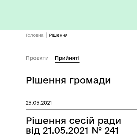
Бюджет громади
Головна
Рішення
Проєкти
Прийняті
Рішення громади
25.05.2021
Герої не вмирають
Рішення сесій ради
від 21.05.2021 № 241