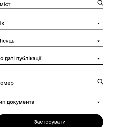
міст
омер
Застосувати