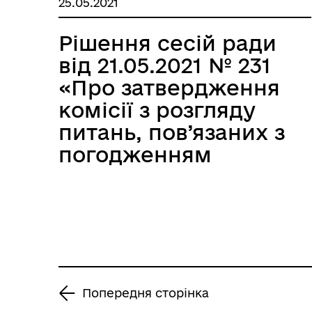
25.05.2021
комунальної
власності, яка
Рішення сесій ради
підлягає продажу у
від 21.05.2021 № 231
власність на
«Про затвердження
земельних торгах у
комісії з розгляду
формі аукціону»
питань, пов’язаних з
погодженням
документації із
землеустрою»
Попередня сторінка