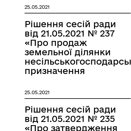
25.05.2021
Рішення сесій ради
від 21.05.2021 № 237
«Про продаж
земельної ділянки
несільськогосподарсь
призначення
площею 2618 кв.м»
25.05.2021
Рішення сесій ради
від 21.05.2021 № 235
«Про затвердження