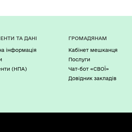
ЕНТИ ТА ДАНІ
ГРОМАДЯНАМ
на інформація
Кабінет мешканця
и
Послуги
нти (НПА)
Чат-бот «СВОЇ»
Довідник закладів